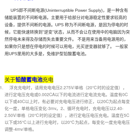
UPS即不间断电源(Uninterruptible Power Supply)，是一种含有
储能装置的不间断电源。主要用于给部分对电源稳定性要求较高的
设备，提供不间断的电源。UPS 称为不间断电源，是因为停电的时
候，它能快速转换到"逆变"状态，从而不会让在使用中的电脑因为突
然停电未来得及存储而失去重要文件。 不是用来当备用电源用的，
如果你只是想在停电的时候可以用电，光买逆变器就够了。 一般家
用UPS里用的大多是，免维护型铅酸蓄电池。
关于
充电
铅酸蓄电池
浮充充电时，请用充电电压2.275V/单格（20℃时的设定值），
进行定电压充电或0.002CA以下的电流进行定电流充电。温度有0C
以下或40C以上时，有必要对充电电压进行修正，以20C为起点每变
化一度，单格电压变化-3mv。2、循环充电时，充电电压以2.40-
2.50V/单格（20℃时的设定值），进行定电压电压充电。温度在5C
以下或35℃以上进行充电时，以20℃为起点，每变化一度充电电压
调整-4mv/单格。