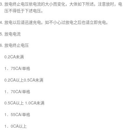
放电终止电压依电流的大小而变化，大体如下所述。注意放时，电
压不得低于下述电压。
放电以后请迅速充电。如不小心过放电之后也请立即充电。
放电电流
放电终止电压
0.2CA未满
1．75CA/单格
0.2CA以上0.5CA未满
1．70CA/单格
0.5CA以上 1.0CA未满
1．55CA/单格
1．0CA以上