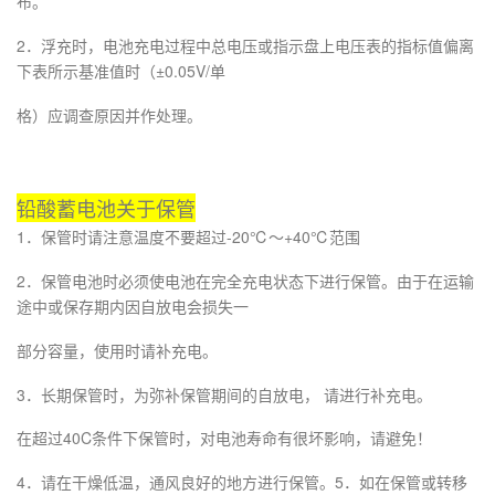
布。
2．浮充时，电池充电过程中总电压或指示盘上电压表的指标值偏离
下表所示基准值时（±0.05V/单
格）应调查原因并作处理。
铅酸蓄电池关于保管
1．保管时请注意温度不要超过-20℃～+40℃范围
2．保管电池时必须使电池在完全充电状态下进行保管。由于在运输
途中或保存期内因自放电会损失一
部分容量，使用时请补充电。
3．长期保管时，为弥补保管期间的自放电， 请进行补充电。
在超过40C条件下保管时，对电池寿命有很坏影响，请避免！
4．请在干燥低温，通风良好的地方进行保管。5．如在保管或转移