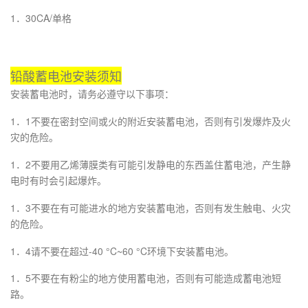
1．30CA/单格
铅酸蓄电池安装须知
安装蓄电池时，请务必遵守以下事项：
1．1不要在密封空间或火的附近安装蓄电池，否则有引发爆炸及火
灾的危险。
1．2不要用乙烯薄膜类有可能引发静电的东西盖住蓄电池，产生静
电时有时会引起爆炸。
1．3不要在有可能进水的地方安装蓄电池，否则有发生触电、火灾
的危险。
1．4请不要在超过-40 °C~60 °C环境下安装蓄电池。
1．5不要在有粉尘的地方使用蓄电池，否则有可能造成蓄电池短
路。