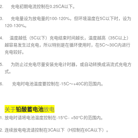
充电初期电流控制在0.25CA以下。
充电量设为放电量的100-120%，但环境温度在5C以下时，设为
120-130%。
温度越低（5C以下）充电结束时间越长，温度越高（35C以上）
越容易发生过充电，所以特别是在循环使用时，在5C～30C内进行
充电较好。
为防止过充电尽量安装充电计时器，或自动转换成涓流式充电方
式。
充电时电池温度要控制在-15C～+40C的范围内。
关于
放电
铅酸蓄电池
放电时请将电池温度控制在-15℃- +50℃的范围内。
连续放电电流请控制在3CA以下（H控制在6CA以下）。