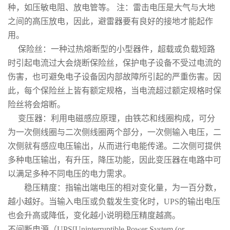
种，如压敏电阻、放电管等。 注：雷击电压是大气与大地
之间的高压放电，因此，避雷器要有良好的接地才能起作
用。
保险丝：一种过热熔断型的小型器件，超载或负载短路
时引起电流过大会烧断保险丝，保护电子设备不受过电流的
伤害，也可避免电子设备因内部故障所引起的严重伤害。因
此，每个保险丝上皆有额定规格，当电流超过额定规格时保
险丝将会熔断。
变压器：利用电磁感应原理，由铁芯和线圈构成，可分
为一次侧线圈与二次侧线圈两个部分，一次侧输入电压，二
次侧就有感应电压输出，从而进行电能传递。二次侧可提供
多种电压输出，有升压，降压功能，因此变压器在电路中可
以满足多种不同电压的电力需求。
稳压精度：指输出端电压的相对变化量，为一百分数，
越小越好。当输入电压或负载发生变化时，UPS的输出电压
也会升高或降低，变化越小说明稳压精度越高。
不间断电源（UPS[Uninterruptible Power System (or