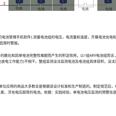
S的电池管理手机软件),测量电池组的电压，电流量和溫度，开展电池充
某低限时警报。
的脆化和因单电池完整性难题而产生的积淀效用，以1组48V电池组而言
(充放电工作能力)不相干。整组监测没法监测电池及电池组具体容积，没
网单位应用的商品大多数全是根据该设计标准和生产制造的。制定规范后，
很差，浮充电压超常的电池。依据：实践经验，单电池电压监测的预警信