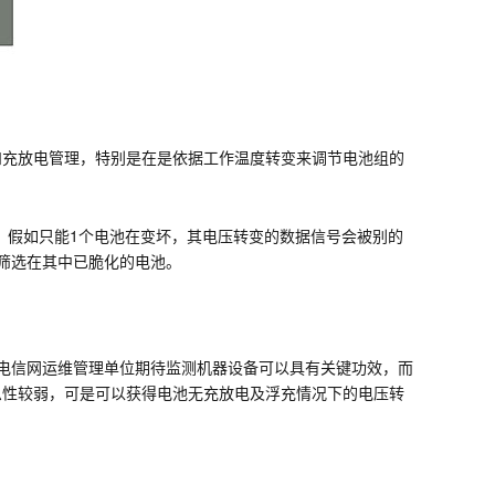
电和充放电管理，特别是在是依据工作温度转变来调节电池组的
，假如只能1个电池在变坏，其电压转变的数据信号会被别的
法筛选在其中已脆化的电池。
电信网运维管理单位期待监测机器设备可以具有关键功效，而
息性较弱，可是可以获得电池无充放电及浮充情况下的电压转