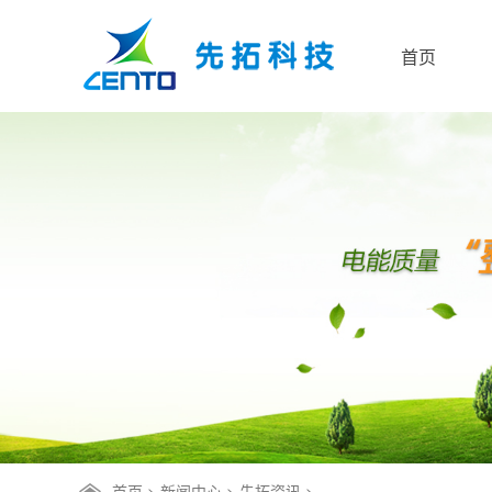
首页
首页
>
新闻中心
>
先拓资讯
>